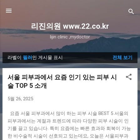
기본 콘텐츠로 건너뛰기
리진의원 www.22.co.kr
lijin clinic ,mydoctor
라벨이
필러
인 게시물 표시
전체 보기
글
서울 피부과에서 요즘 인기 있는 피부 시
술 TOP 5 소개
5월 26, 2025
요즘 서울 피부과에서 많이 하는 피부 시술 BEST 5 서울의
피부과에서는 계절과 트렌드에 따라 다양한 피부 시술이 인
기를 끌고 있습니다. 특히 요즘에는 빠른 효과와 회복이 가능
한 비수술적 시술이 선호되고 있는데요, 오늘은 서울피부과