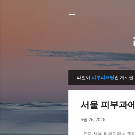
라벨이
피부리프팅
인 게시물
글
서울 피부과에서
5월 26, 2025
요즘 서울 피부과에서 많이 