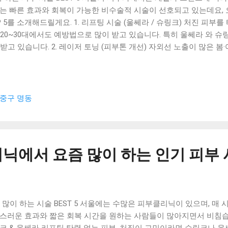
에는 빠른 효과와 회복이 가능한 비수술적 시술이 선호되고 있는데요,
P 5를 소개해드릴게요. 1. 리프팅 시술 (울쎄라 / 슈링크) 처진 피
20~30대에서도 예방법으로 많이 받고 있습니다. 특히 울쎄라 와 슈
고 있습니다. 2. 레이저 토닝 (피부톤 개선) 자외선 노출이 많은 봄
이저 토닝 시술도 인기입니다. 대표적으로 피코토닝, 스펙트라토닝 이 
주름, 꺼진 눈밑, 턱 끝 보완 등 다양한 부위에 사용하는 필러 시술 은
산 기반의 안전한 제품이 많이 사용되고 있습니다. 4. 보톡스 시술 (
 사각턱 보톡스 로 얼굴 라인을 슬림하게 하는 데도 많이 사용됩니다.
중구 명동
 5. 여드름 치료 (레이저 + 약물 병행) 청소년부터 성인까지 여드름 
 피지조절 약물 을 병행하여 효과적으로 치료하는 맞춤형 프로그램이 
과 상태에 따라 맞춤 처방이 중요하므로, 서울에 위치한 피부과 전문
확한 진단과 전문적인 치료를 원하신다면 mydoctor.co.kr 에서 자
닉에서 요즘 많이 하는 인기 피부
이 하는 시술 BEST 5 서울에는 수많은 피부클리닉이 있으며, 매 
스러운 효과와 짧은 회복 시간을 원하는 사람들이 많아지면서 비침습적
슈링크 & 울쎄라 리프팅 탄력 없는 피부, 처짐이 고민이라면 슈링크나 