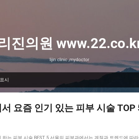
기본 콘텐츠로 건너뛰기
리진의원 www.22.co.k
lijin clinic ,mydoctor
 표시
 요즘 인기 있는 피부 시술 TOP 
하는 피부 시술 BEST 5 서울의 피부과에서는 계절과 트렌드에 따