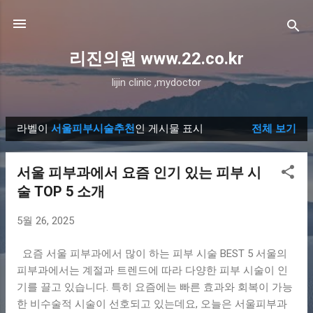
기본 콘텐츠로 건너뛰기
리진의원 www.22.co.kr
lijin clinic ,mydoctor
라벨이
서울피부시술추천
인 게시물 표시
전체 보기
글
서울 피부과에서 요즘 인기 있는 피부 시
술 TOP 5 소개
5월 26, 2025
요즘 서울 피부과에서 많이 하는 피부 시술 BEST 5 서울의
피부과에서는 계절과 트렌드에 따라 다양한 피부 시술이 인
기를 끌고 있습니다. 특히 요즘에는 빠른 효과와 회복이 가능
한 비수술적 시술이 선호되고 있는데요, 오늘은 서울피부과