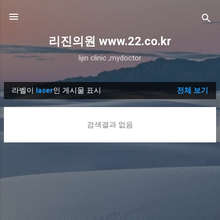
기본 콘텐츠로 건너뛰기
리진의원 www.22.co.kr
lijin clinic ,mydoctor
라벨이
laser
인 게시물 표시
전체 보기
글
검색결과 없음